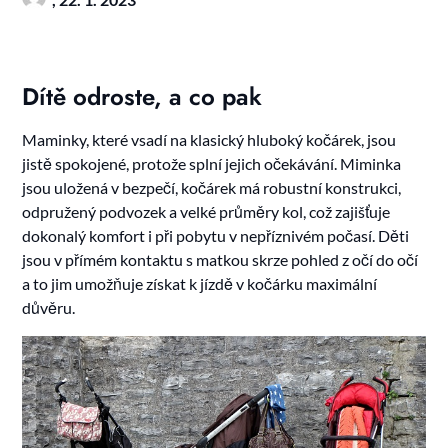
Dítě odroste, a co pak
Maminky, které vsadí na klasický hluboký kočárek, jsou
jistě spokojené, protože splní jejich očekávání. Miminka
jsou uložená v bezpečí, kočárek má robustní konstrukci,
odpružený podvozek a velké průměry kol, což zajišťuje
dokonalý komfort i při pobytu v nepříznivém počasí. Děti
jsou v přímém kontaktu s matkou skrze pohled z očí do očí
a to jim umožňuje získat k jízdě v kočárku maximální
důvěru.