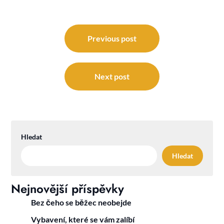
Navigace
pro
Previous post
příspěvek
Next post
Hledat
Hledat
Nejnovější příspěvky
Bez čeho se běžec neobejde
Vybavení, které se vám zalíbí