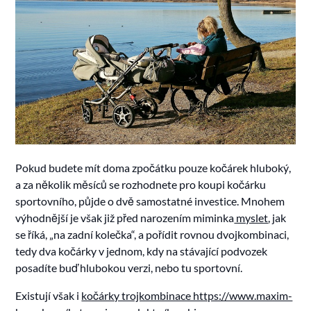
Pokud budete mít doma zpočátku pouze kočárek hluboký,
a za několik měsíců se rozhodnete pro koupi kočárku
sportovního, půjde o dvě samostatné investice. Mnohem
výhodnější je však již před narozením miminka
myslet
, jak
se říká, „na zadní kolečka“, a pořídit rovnou dvojkombinaci,
tedy dva kočárky v jednom, kdy na stávající podvozek
posadíte buď hlubokou verzi, nebo tu sportovní.
Existují však i
kočárky trojkombinace https://www.maxim-