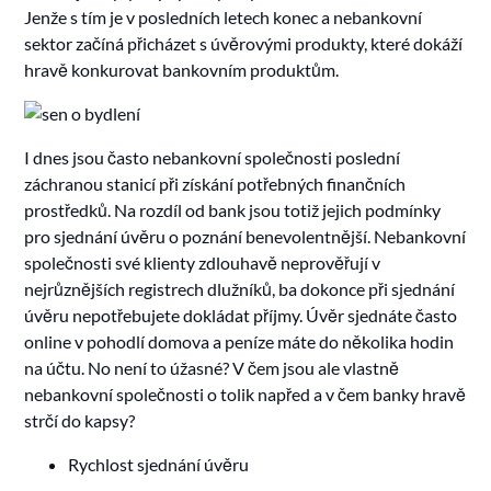
Jenže s tím je v posledních letech konec a nebankovní
sektor začíná přicházet s úvěrovými produkty, které dokáží
hravě konkurovat bankovním produktům.
I dnes jsou často nebankovní společnosti poslední
záchranou stanicí při získání potřebných finančních
prostředků. Na rozdíl od bank jsou totiž jejich podmínky
pro sjednání úvěru o poznání benevolentnější. Nebankovní
společnosti své klienty zdlouhavě neprověřují v
nejrůznějších registrech dlužníků, ba dokonce při sjednání
úvěru nepotřebujete dokládat příjmy. Úvěr sjednáte často
online v pohodlí domova a peníze máte do několika hodin
na účtu. No není to úžasné? V čem jsou ale vlastně
nebankovní společnosti o tolik napřed a v čem banky hravě
strčí do kapsy?
Rychlost sjednání úvěru