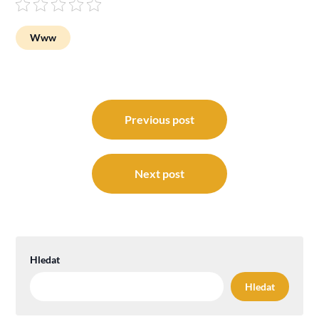
Www
Navigace
pro
Previous post
příspěvek
Next post
Hledat
Hledat